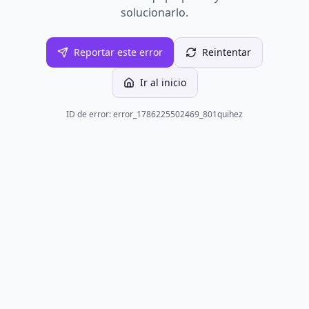
solucionarlo.
Reportar este error
Reintentar
Ir al inicio
ID de error: error_1786225502469_801quihez