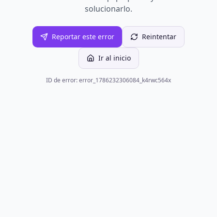
solucionarlo.
Reportar este error
Reintentar
Ir al inicio
ID de error: error_1786232306084_k4rwc564x