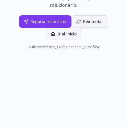
solucionarlo.
Reportar este error
Reintentar
Ir al inicio
ID de error: error_1786005797319_69msfvlsx