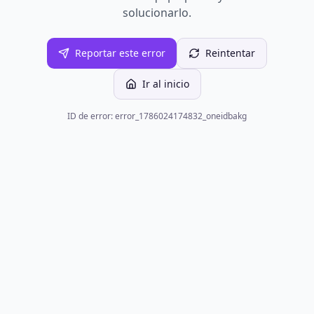
solucionarlo.
Reportar este error
Reintentar
Ir al inicio
ID de error: error_1786024174832_oneidbakg