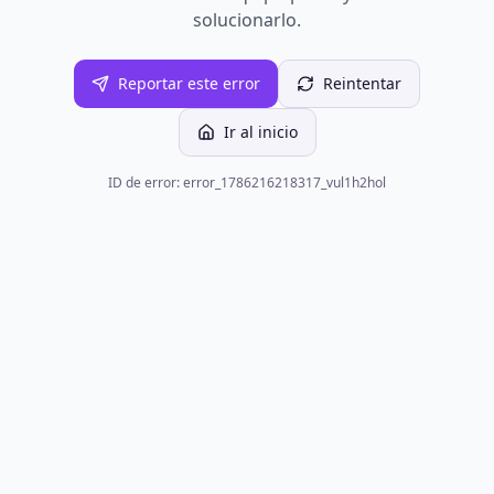
solucionarlo.
Reportar este error
Reintentar
Ir al inicio
ID de error: error_1786216218317_vul1h2hol