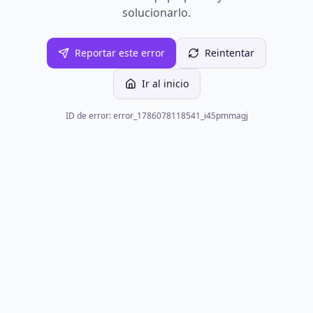
solucionarlo.
Reportar este error
Reintentar
Ir al inicio
ID de error: error_1786078118541_i45pmmagj