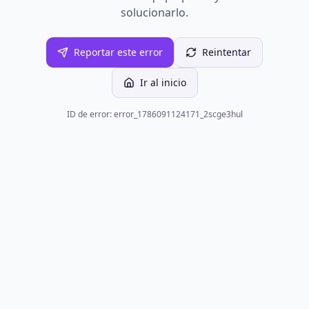
solucionarlo.
Reportar este error
Reintentar
Ir al inicio
ID de error: error_1786091124171_2scge3hul